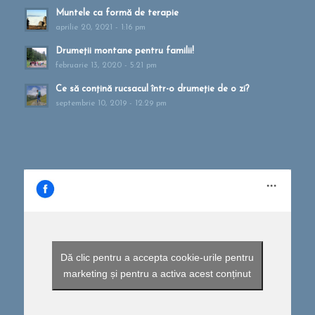
Muntele ca formă de terapie
aprilie 20, 2021 - 1:16 pm
Drumeții montane pentru familii!
februarie 13, 2020 - 5:21 pm
Ce să conțină rucsacul într-o drumeție de o zi?
septembrie 10, 2019 - 12:29 pm
Dă clic pentru a accepta cookie-urile pentru
marketing și pentru a activa acest conținut