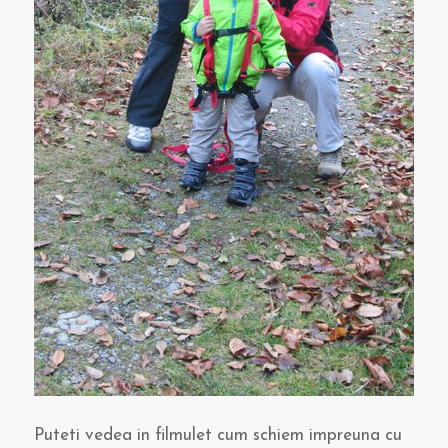
Puteti vedea in filmulet cum schiem impreuna cu