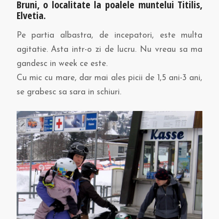
Bruni, o localitate la poalele muntelui Titilis,
Elvetia.
Pe partia albastra, de incepatori, este multa
agitatie. Asta intr-o zi de lucru. Nu vreau sa ma
gandesc in week ce este.
Cu mic cu mare, dar mai ales picii de 1,5 ani-3 ani,
se grabesc sa sara in schiuri.