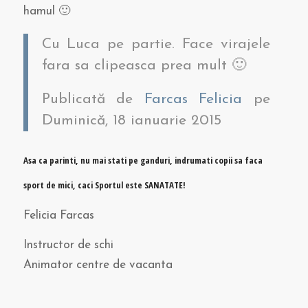
hamul 🙂
Cu Luca pe partie. Face virajele
fara sa clipeasca prea mult 🙂
Publicată de
Farcas Felicia
pe
Duminică, 18 ianuarie 2015
Asa ca parinti, nu mai stati pe ganduri, indrumati copii sa faca
sport de mici, caci Sportul este SANATATE!
Felicia Farcas
Instructor de schi
Animator centre de vacanta