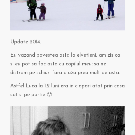
Update 2014.
Eu vazand povestea asta la elvetieni, am zis ca
si eu pot sa fac asta cu copilul meu: sa ne
distram pe schiuri fara a uza prea mult de asta.
Astfel Luca la 1.2 luni era in clapari atat prin casa
cat si pe partie 🙂