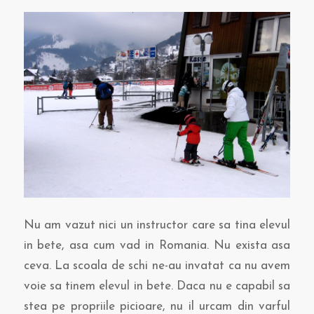
Nu am vazut nici un instructor care sa tina elevul
in bete, asa cum vad in Romania. Nu exista asa
ceva. La scoala de schi ne-au invatat ca nu avem
voie sa tinem elevul in bete. Daca nu e capabil sa
stea pe propriile picioare, nu il urcam din varful