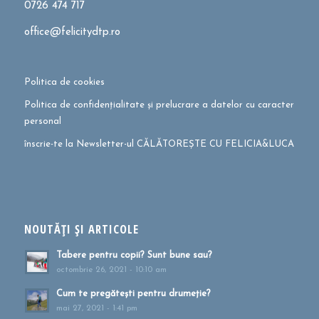
0726 474 717
office@felicitydtp.ro
Politica de cookies
Politica de confidențialitate și prelucrare a datelor cu caracter
personal
înscrie-te la Newsletter-ul CĂLĂTOREȘTE CU FELICIA&LUCA
NOUTĂȚI ȘI ARTICOLE
Tabere pentru copii? Sunt bune sau?
octombrie 26, 2021 - 10:10 am
Cum te pregătești pentru drumeție?
mai 27, 2021 - 1:41 pm