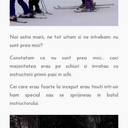
Noi astia marii, ne tot uitam si ne intrebam: nu
sunt prea mici?
Constatam ca nu sunt prea mici… caci
majoritatea erau pe schiuri si invatau cu
instructorii primii pasi in schi.
Cei care erau foarte la inceput erau tinuti intr-un
ham special sau se sprijineau in batul
instructorului.