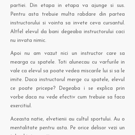
partiei. Din etapa in etapa va ajunge si sus.
Pentru asta trebuie multa rabdare din partea
instructorului si vointa sa invete ceva cursantul.
Altfel elevul da bani degeaba instructorului caci
nu invata nimic.
Apoi nu am vazut nici un instructor care sa
mearga cu spatele. Toti alunecau cu varfurile in
vale ca elevul sa poate vedea miscarile lui si sa le
imite. Daca instructorul merge cu spatele, elevul
ce poate pricepe? Degeaba i se explica prin
vorbe daca nu vede efectiv cum trebuie sa faca
exercitiul.
Aceasta natie, elvetienii au cultul sportului. Au o
mentalitate pentru asta. Pe orice delisor vezi un