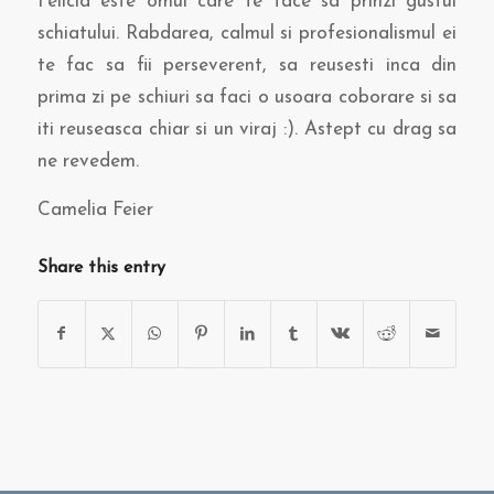
Felicia este omul care te face sa prinzi gustul
schiatului. Rabdarea, calmul si profesionalismul ei
te fac sa fii perseverent, sa reusesti inca din
prima zi pe schiuri sa faci o usoara coborare si sa
iti reuseasca chiar si un viraj :). Astept cu drag sa
ne revedem.
Camelia Feier
Share this entry