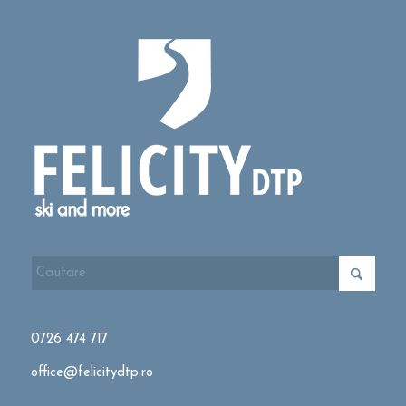
0726 474 717
office@felicitydtp.ro