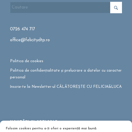
0726 474 717
office@felicitydtp.ro
Politica de cookies
Politica de confidențialitate și prelucrare a datelor cu caracter
personal
înscrie-te la Newsletter-ul CĂLĂTOREȘTE CU FELICIA&LUCA
NOUTĂȚI ȘI ARTICOLE
Folosim cookies pentru a-ți oferi o experiență mai bună.