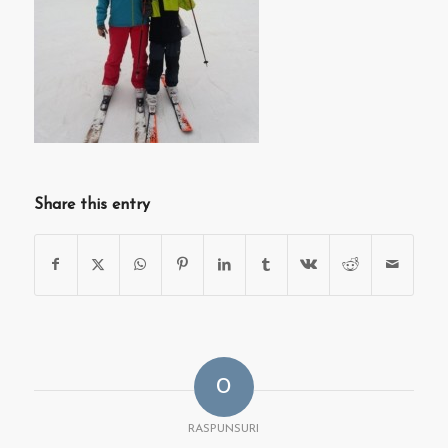
Share this entry
0
RASPUNSURI