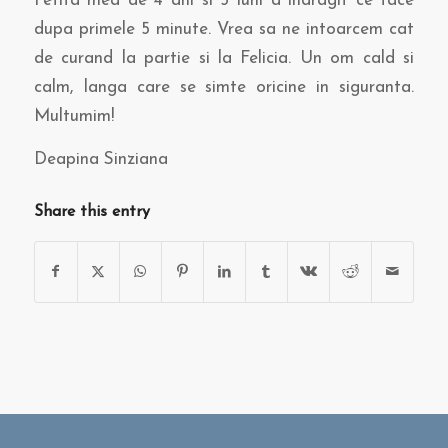
Fetita mea de 4 ani si 5 luni a indragit ce face
dupa primele 5 minute. Vrea sa ne intoarcem cat
de curand la partie si la Felicia. Un om cald si
calm, langa care se simte oricine in siguranta.
Multumim!
Deapina Sinziana
Share this entry