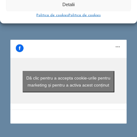
Detalii
Ce să conțină rucsacul într-o drumeție de o zi?
septembrie 10, 2019 - 12:29 pm
Politica de cookies
Politica de cookies
Dă clic pentru a accepta cookie-urile pentru
marketing și pentru a activa acest conținut