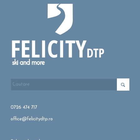
0726 474 717
office@felicitydtp.ro