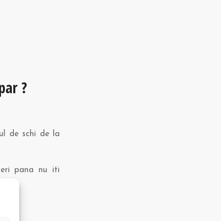
par ?
ul de schi de la
eri pana nu iti