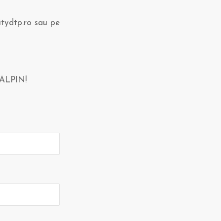
itydtp.ro sau pe
 ALPIN!