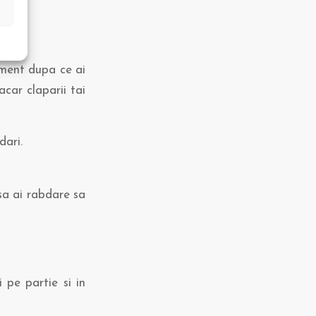
ament dupa ce ai
acar claparii tai
dari.
sa ai rabdare sa
 pe partie si in