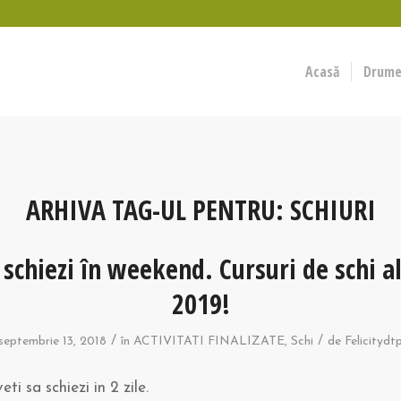
Acasă
Drumeț
ARHIVA TAG-UL PENTRU:
SCHIURI
 schiezi în weekend. Cursuri de schi a
2019!
/
/
septembrie 13, 2018
în
ACTIVITATI FINALIZATE
,
Schi
de
Felicitydt
eti sa schiezi in 2 zile.