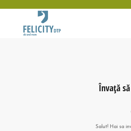
Învață să
Salut! Hai sa inv