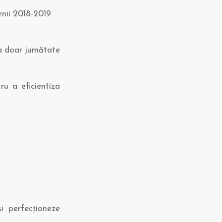
rnii 2018-2019.
cra doar jumătate
ru a eficientiza
i perfecționeze