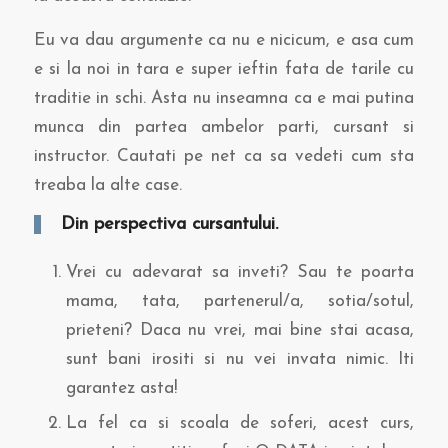
Eu va dau argumente ca nu e nicicum, e asa cum
e si la noi in tara e super ieftin fata de tarile cu
traditie in schi. Asta nu inseamna ca e mai putina
munca din partea ambelor parti, cursant si
instructor. Cautati pe net ca sa vedeti cum sta
treaba la alte case.
Din perspectiva cursantului.
Vrei cu adevarat sa inveti? Sau te poarta
mama, tata, partenerul/a, sotia/sotul,
prieteni? Daca nu vrei, mai bine stai acasa,
sunt bani irositi si nu vei invata nimic. Iti
garantez asta!
La fel ca si scoala de soferi, acest curs,