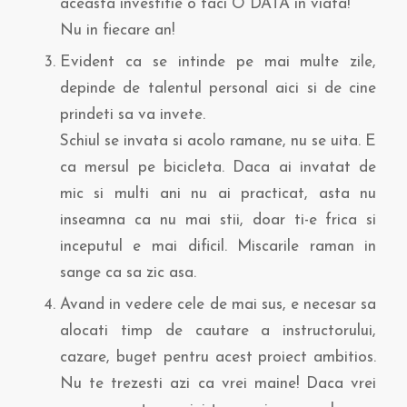
aceasta investitie o faci O DATA in viata!
Nu in fiecare an!
Evident ca se intinde pe mai multe zile,
depinde de talentul personal aici si de cine
prindeti sa va invete.
Schiul se invata si acolo ramane, nu se uita. E
ca mersul pe bicicleta. Daca ai invatat de
mic si multi ani nu ai practicat, asta nu
inseamna ca nu mai stii, doar ti-e frica si
inceputul e mai dificil. Miscarile raman in
sange ca sa zic asa.
Avand in vedere cele de mai sus, e necesar sa
alocati timp de cautare a instructorului,
cazare, buget pentru acest proiect ambitios.
Nu te trezesti azi ca vrei maine! Daca vrei