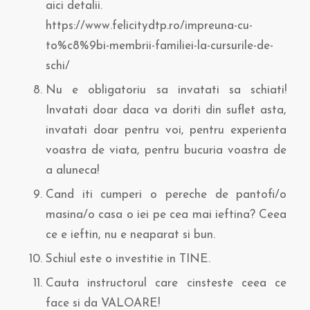
aici detalii.
https://www.felicitydtp.ro/impreuna-cu-
to%c8%9bi-membrii-familiei-la-cursurile-de-
schi/
Nu e obligatoriu sa invatati sa schiati!
Invatati doar daca va doriti din suflet asta,
invatati doar pentru voi, pentru experienta
voastra de viata, pentru bucuria voastra de
a aluneca!
Cand iti cumperi o pereche de pantofi/o
masina/o casa o iei pe cea mai ieftina? Ceea
ce e ieftin, nu e neaparat si bun.
Schiul este o investitie in TINE.
Cauta instructorul care cinsteste ceea ce
face si da VALOARE!