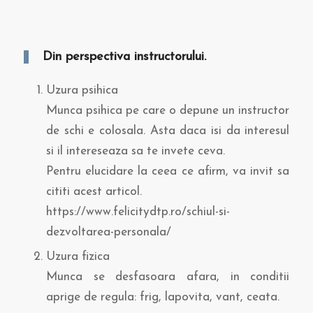
Din perspectiva instructorului.
Uzura psihica
Munca psihica pe care o depune un instructor
de schi e colosala. Asta daca isi da interesul
si il intereseaza sa te invete ceva.
Pentru elucidare la ceea ce afirm, va invit sa
cititi acest articol.
https://www.felicitydtp.ro/schiul-si-
dezvoltarea-personala/
Uzura fizica
Munca se desfasoara afara, in conditii
aprige de regula: frig, lapovita, vant, ceata.