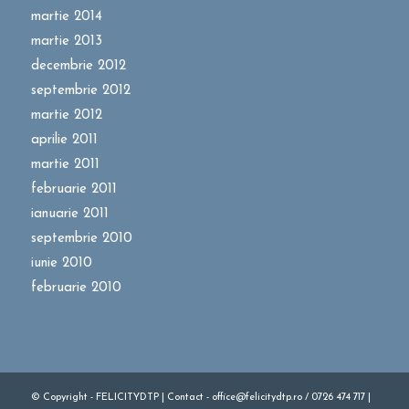
martie 2014
martie 2013
decembrie 2012
septembrie 2012
martie 2012
aprilie 2011
martie 2011
februarie 2011
ianuarie 2011
septembrie 2010
iunie 2010
februarie 2010
© Copyright - FELICITYDTP | Contact - office@felicitydtp.ro / 0726 474 717 |