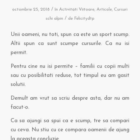
/
octombrie 25, 2018
în
Activitati Viitoare
,
Articole
,
Cursuri
/
schi alpin
de
Felicitydtp
Unii oameni, nu toti, spun ca este un sport scump.
Altii spun ca sunt scumpe cursurile. Ca nu isi
permit.
Pentru cine nu isi permite – familii cu copii multi
sau cu posibilitati reduse, tot timpul eu am gasit
solutii.
Demult am vrut sa scriu despre asta, dar nu am
facut-o.
Ca sa ajungi sa spui ca e scump, tre sa compari
cu ceva. Nu stiu cu ce compara oamenii de ajung
la aceasta concluzie.