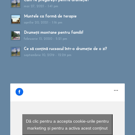
Cum te pregătești pentru drumeție?
mai 27, 2021 - 1:41 pm
Muntele ca formă de terapie
aprilie 20, 2021 - 1:16 pm
Drumeții montane pentru familii!
februarie 13, 2020 - 5:21 pm
Ce să conțină rucsacul într-o drumeție de o zi?
septembrie 10, 2019 - 12:29 pm
Dă clic pentru a accepta cookie-urile pentru
marketing și pentru a activa acest conținut