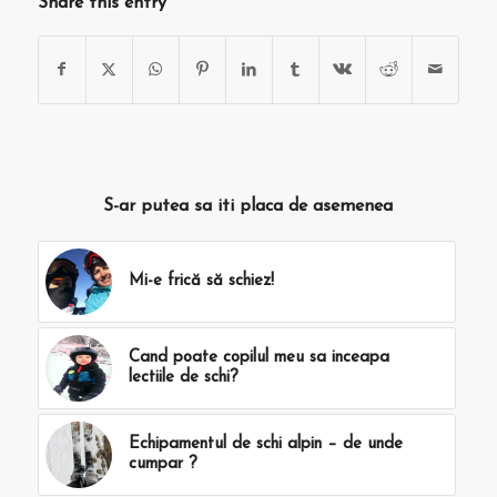
Share this entry
S-ar putea sa iti placa de asemenea
Mi-e frică să schiez!
Cand poate copilul meu sa inceapa
lectiile de schi?
Echipamentul de schi alpin – de unde
cumpar ?