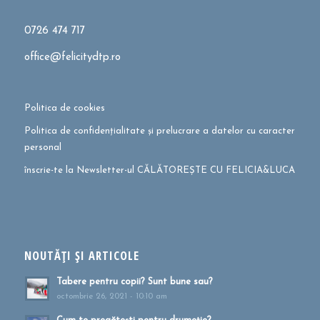
0726 474 717
office@felicitydtp.ro
Politica de cookies
Politica de confidențialitate și prelucrare a datelor cu caracter
personal
înscrie-te la Newsletter-ul CĂLĂTOREȘTE CU FELICIA&LUCA
NOUTĂȚI ȘI ARTICOLE
Tabere pentru copii? Sunt bune sau?
octombrie 26, 2021 - 10:10 am