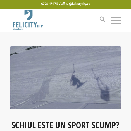
0726 474 717 / office@felicitydtp.ro
SCHIUL ESTE UN SPORT SCUMP?